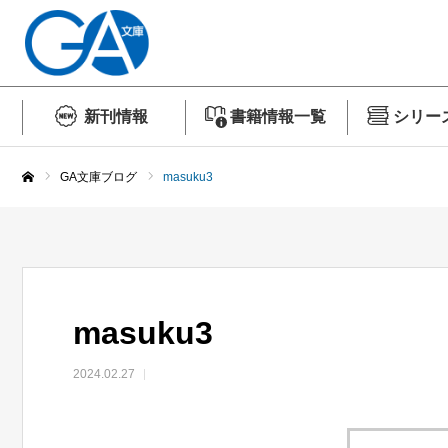
新刊情報
書籍情報一覧
シリー
GA文庫ブログ
masuku3
ホーム
masuku3
2024.02.27