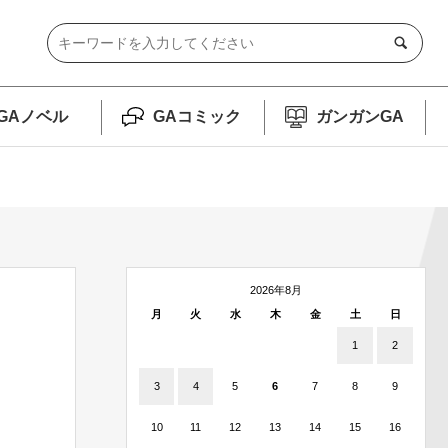
GAノベル
GAコミック
ガンガンGA
2026年8月
月
火
水
木
金
土
日
1
2
3
4
5
6
7
8
9
10
11
12
13
14
15
16