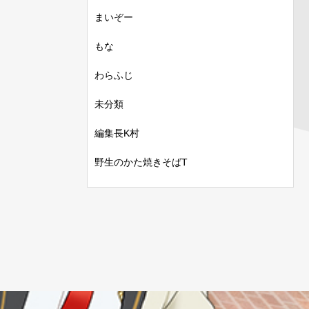
まいぞー
もな
わらふじ
未分類
編集長K村
野生のかた焼きそばT