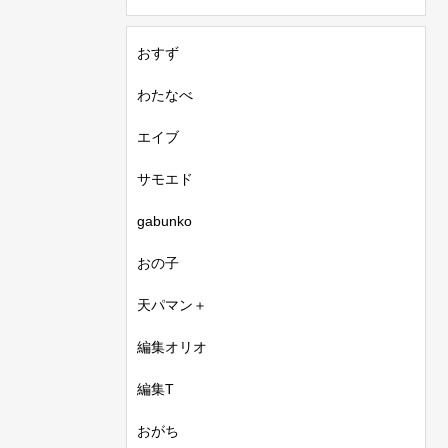
おすず
わたなべ
エイブ
サモエド
gabunko
おの子
天パマン＋
編集オリオ
編集T
おがち