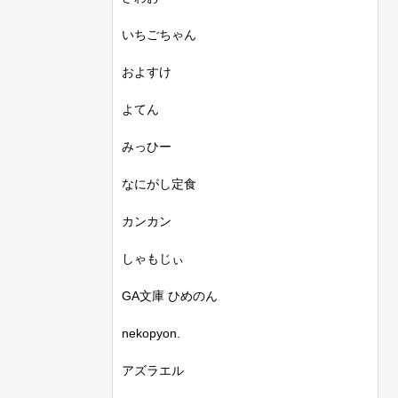
いちごちゃん
およすけ
よてん
みっひー
なにがし定食
カンカン
しゃもじぃ
GA文庫 ひめのん
nekopyon.
アズラエル