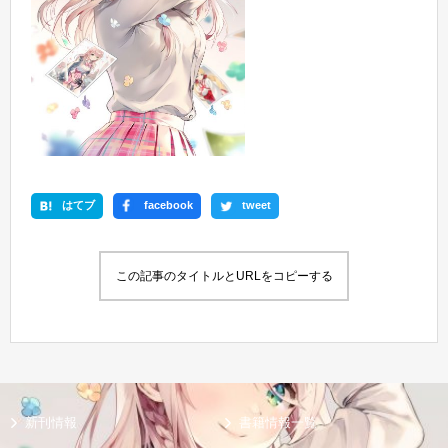
はてブ
facebook
tweet
この記事のタイトルとURLをコピーする
新刊情報
書籍情報一覧