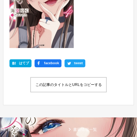
はてブ
facebook
tweet
この記事のタイトルとURLをコピーする
新刊情報
書籍情報一覧