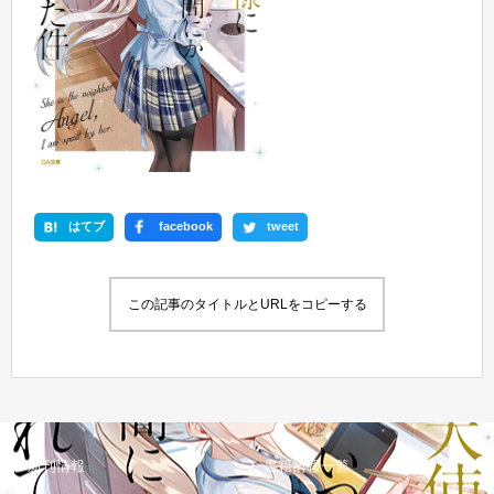
はてブ
facebook
tweet
この記事のタイトルとURLをコピーする
新刊情報
書籍情報一覧