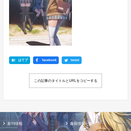
はてブ
facebook
tweet
この記事のタイトルとURLをコピーする
新刊情報
書籍情報一覧