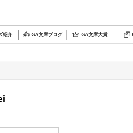
ズ紹介
GA文庫ブログ
GA文庫大賞
ei