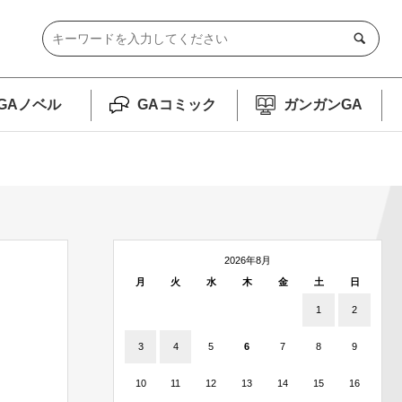
GAノベル
GAコミック
ガンガンGA
2026年8月
月
火
水
木
金
土
日
1
2
3
4
5
6
7
8
9
10
11
12
13
14
15
16