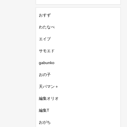
おすず
わたなべ
エイブ
サモエド
gabunko
おの子
天パマン＋
編集オリオ
編集T
おがち