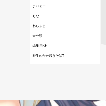
まいぞー
もな
わらふじ
未分類
編集長K村
野生のかた焼きそばT