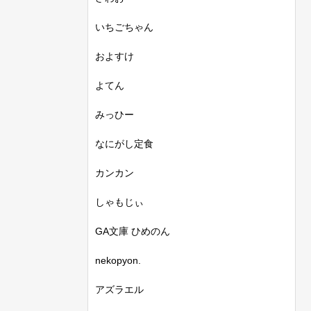
いちごちゃん
およすけ
よてん
みっひー
なにがし定食
カンカン
しゃもじぃ
GA文庫 ひめのん
nekopyon.
アズラエル