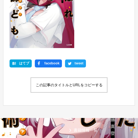
はてブ
facebook
tweet
この記事のタイトルとURLをコピーする
新刊情報
書籍情報一覧