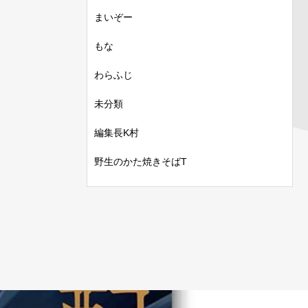
まいぞー
もな
わらふじ
未分類
編集長K村
野生のかた焼きそばT