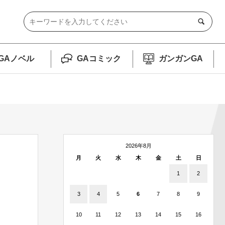
GAノベル
GAコミック
ガンガンGA
2026年8月
月
火
水
木
金
土
日
1
2
3
4
5
6
7
8
9
10
11
12
13
14
15
16