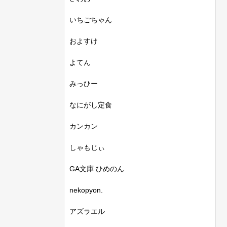
いちごちゃん
およすけ
よてん
みっひー
なにがし定食
カンカン
しゃもじぃ
GA文庫 ひめのん
nekopyon.
アズラエル