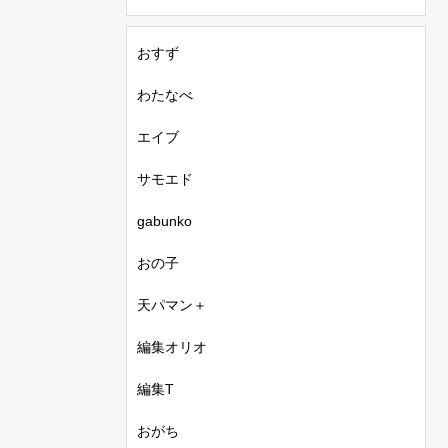
おすず
わたなべ
エイブ
サモエド
gabunko
おの子
天パマン＋
編集オリオ
編集T
おがち