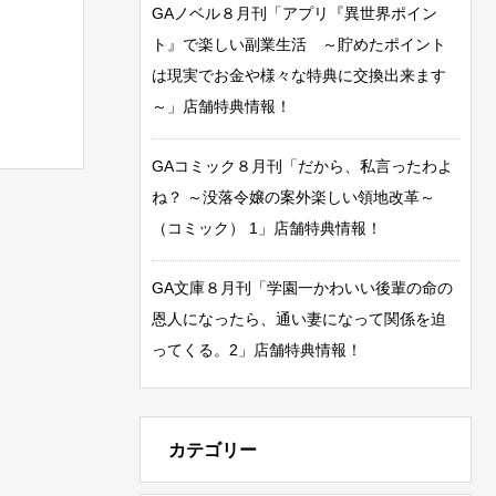
GAノベル８月刊「アプリ『異世界ポイン
ト』で楽しい副業生活 ～貯めたポイント
は現実でお金や様々な特典に交換出来ます
～」店舗特典情報！
GAコミック８月刊「だから、私言ったわよ
ね？ ～没落令嬢の案外楽しい領地改革～
（コミック） 1」店舗特典情報！
GA文庫８月刊「学園一かわいい後輩の命の
恩人になったら、通い妻になって関係を迫
ってくる。2」店舗特典情報！
カテゴリー