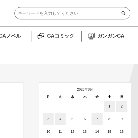
GAノベル
GAコミック
ガンガンGA
2026年8月
月
火
水
木
金
土
日
1
2
3
4
5
6
7
8
9
10
11
12
13
14
15
16