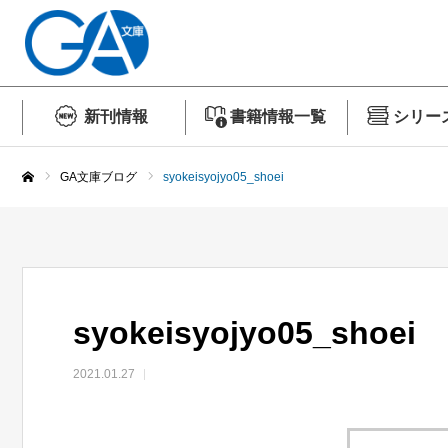
新刊情報
書籍情報一覧
シリー
GA文庫ブログ
syokeisyojyo05_shoei
ホーム
syokeisyojyo05_shoei
2021.01.27