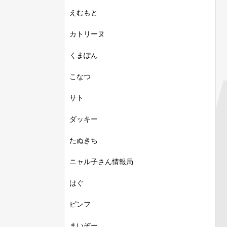
えむもと
カトリーヌ
くまぽん
こなつ
サト
ダッキー
たぬきち
ニャル子さん情報局
はぐ
ピンフ
まいぞー