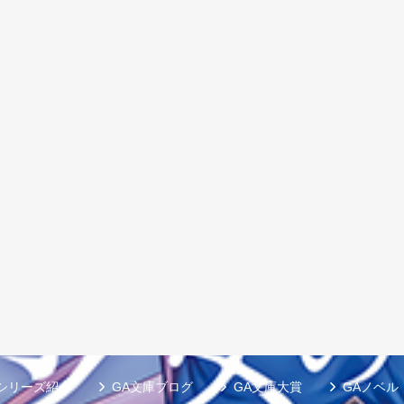
シリーズ紹介
GA文庫ブログ
GA文庫大賞
GAノベル