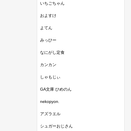
いちごちゃん
およすけ
よてん
みっひー
なにがし定食
カンカン
しゃもじぃ
GA文庫 ひめのん
nekopyon.
アズラエル
シュガーおじさん