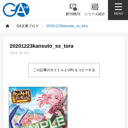
MENU
新刊/既刊
シリーズ紹介
GA文庫ブログ
20201223kansuto_ss_tora
ホーム
20201223kansuto_ss_tora
2021.01.03
この記事のタイトルとURLをコピーする