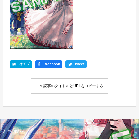
はてブ
facebook
tweet
この記事のタイトルとURLをコピーする
新刊情報
書籍情報一覧