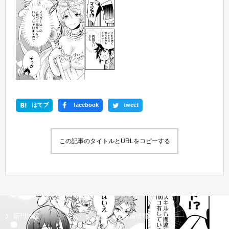
はてブ
facebook
tweet
この記事のタイトルとURLをコピーする
新刊情報
書籍情報一覧