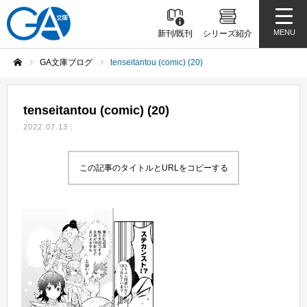
MENU
新刊/既刊
シリーズ紹介
GA文庫ブログ
tenseitantou (comic) (20)
ホーム
tenseitantou (comic) (20)
2022.07.13
この記事のタイトルとURLをコピーする