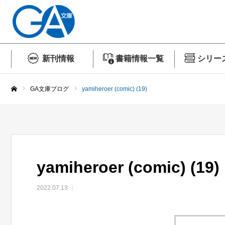
新刊情報
書籍情報一覧
シリー
GA文庫ブログ
yamiheroer (comic) (19)
ホーム
yamiheroer (comic) (19)
2022.07.13