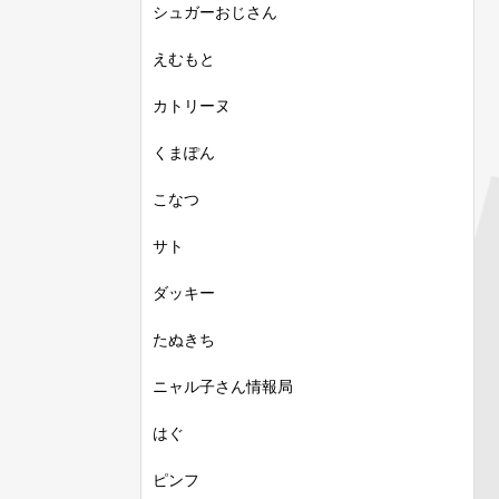
シュガーおじさん
えむもと
カトリーヌ
くまぽん
こなつ
サト
ダッキー
たぬきち
ニャル子さん情報局
はぐ
ピンフ