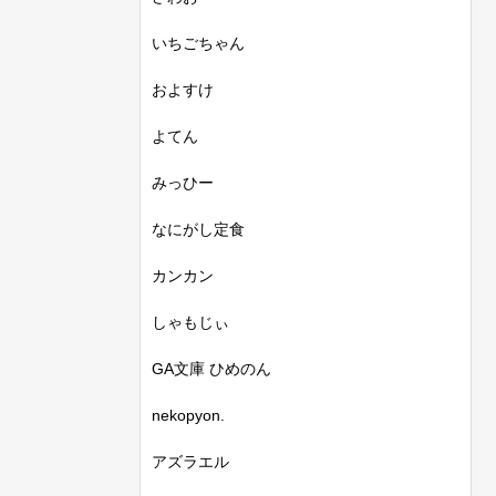
いちごちゃん
およすけ
よてん
みっひー
なにがし定食
カンカン
しゃもじぃ
GA文庫 ひめのん
nekopyon.
アズラエル