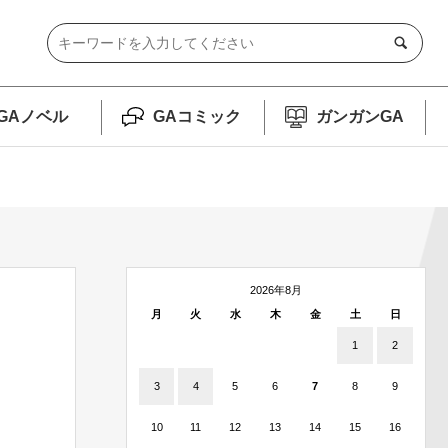
GAノベル
GAコミック
ガンガンGA
2026年8月
月
火
水
木
金
土
日
1
2
3
4
5
6
7
8
9
10
11
12
13
14
15
16