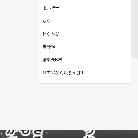
まいぞー
もな
わらふじ
未分類
編集長K村
野生のかた焼きそばT