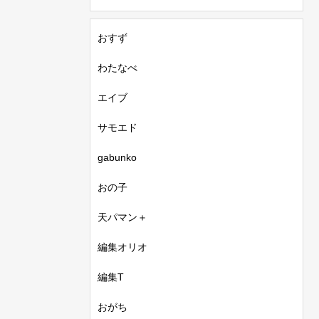
おすず
わたなべ
エイブ
サモエド
gabunko
おの子
天パマン＋
編集オリオ
編集T
おがち