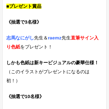
■プレゼント賞品
《抽選で3名様》
志馬なにがし
先生＆
raemz
先生
直筆サイン入
り色紙
をプレゼント！
しかも色紙は新キービジュアルの豪華仕様！
（このイラストがプレゼントになるのは
初！）
《抽選で10名様》