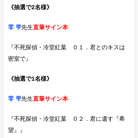
《抽選で2名様》
零 雫
先生
直筆サイン本
『不死探偵・冷堂紅葉 ０１．君とのキスは
密室で』
《抽選で1名様》
零 雫
先生
直筆サイン本
『不死探偵・冷堂紅葉 ０２．君に遺す『希
望』』