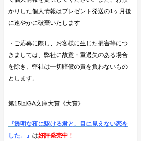
かりした個人情報はプレゼント発送の1ヶ月後
に速やかに破棄いたします
・ご応募に際し、お客様に生じた損害等につ
きましては、弊社に故意・重過失のある場合
を除き、弊社は一切賠償の責を負わないもの
とします。
第15回GA文庫大賞《大賞》
『透明な夜に駆ける君と、目に見えない恋を
した。』
は
好評発売中
！