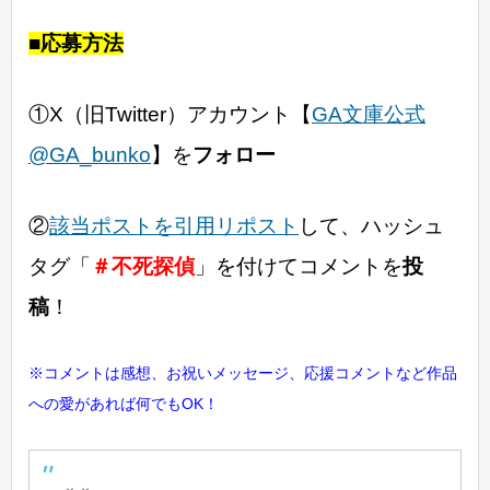
■応募方法
①X（旧Twitter）アカウント【
GA文庫公式
@GA_bunko
】を
フォロー
②
該当ポストを引用リポスト
して、ハッシュ
タグ「
＃不死探偵
」を付けてコメントを
投
稿
！
※コメントは感想、お祝いメッセージ、応援コメントなど作品
への愛があれば何でもOK！