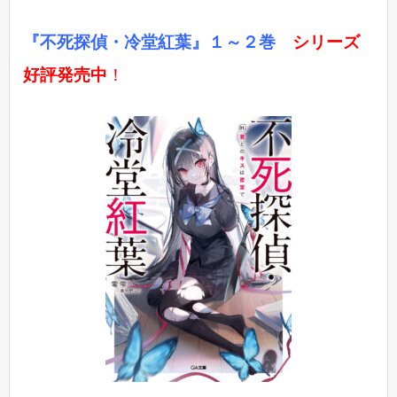
『不死探偵・冷堂紅葉』１～２巻
シリーズ
好評発売中
！