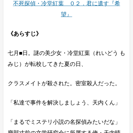
不死探偵・冷堂紅葉 ０２．君に遺す『希
望』
《あらすじ》
七月■日。謎の美少女・冷堂紅葉（れいどう も
みじ）が転校してきた夏の日、
クラスメイトが殺された。密室殺人だった。
「私達で事件を解決しましょう、天内くん」
「まるでミステリ小説の名探偵みたいだな」
廃部寸前の文学研究会に所属する俺・天内晴