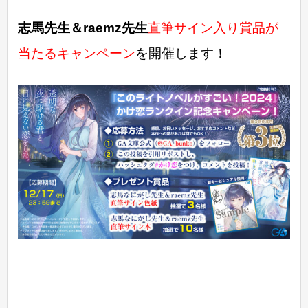
志馬先生＆raemz先生
直筆サイン入り賞品が
当たるキャンペーン
を開催します！