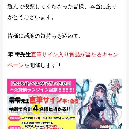
選んで投票してくださった皆様、本当にあり
がとうございます。
皆様に感謝の気持ちを込めて、
零 雫先生
直筆サイン入り賞品が当たるキャン
ペーン
を開催します！