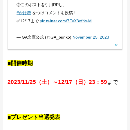
②このポストを引用RPし、
#かけ恋
をつけコメントを投稿！
✅12/17まで
pic.twitter.com/7FvX3ofNwM
— GA文庫公式 (@GA_bunko)
November 25, 2023
■開催時期
2023/11/25（土）～12/17（日）23：59
まで
■プレゼント当選発表