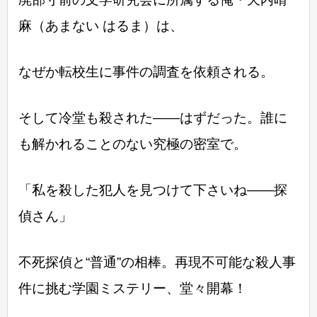
麻（あまない はるま）は、
なぜか転校生に事件の調査を依頼される。
そして冷堂も殺された――はずだった。誰に
も解かれることのない究極の密室で。
「私を殺した犯人を見つけて下さいね――探
偵さん」
不死探偵と“普通”の相棒。再現不可能な殺人事
件に挑む学園ミステリー、堂々開幕！