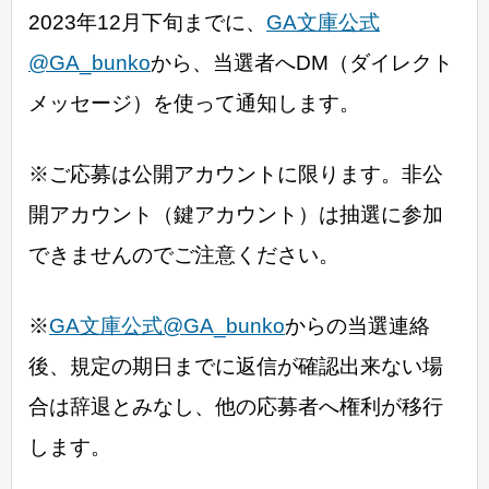
2023年12月下旬までに、
GA文庫公式
@GA_bunko
から、当選者へDM（ダイレクト
メッセージ）を使って通知します。
※ご応募は公開アカウントに限ります。非公
開アカウント（鍵アカウント）は抽選に参加
できませんのでご注意ください。
※
GA文庫公式@GA_bunko
からの当選連絡
後、規定の期日までに返信が確認出来ない場
合は辞退とみなし、他の応募者へ権利が移行
します。