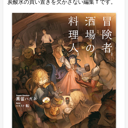
炭酸水の買い置きを欠かさない編集Ｔです。