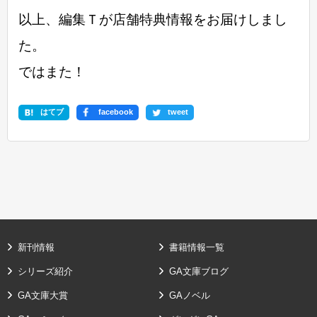
以上、編集Ｔが店舗特典情報をお届けしまし
た。
ではまた！
はてブ
facebook
tweet
新刊情報
書籍情報一覧
シリーズ紹介
GA文庫ブログ
GA文庫大賞
GAノベル