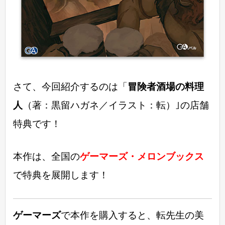
さて、今回紹介するのは「
冒険者酒場の料理
人
（著：黒留ハガネ／イラスト：転）｣の店舗
特典です！
本作は、全国の
ゲーマーズ・メロンブックス
で特典を展開します！
ゲーマーズ
で本作を購入すると、転先生の美