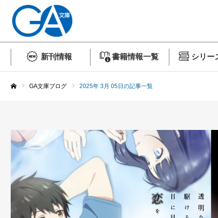
新刊情報
書籍情報一覧
シリー
GA文庫ブログ
2025年 3月 05日の記事一覧
ホーム