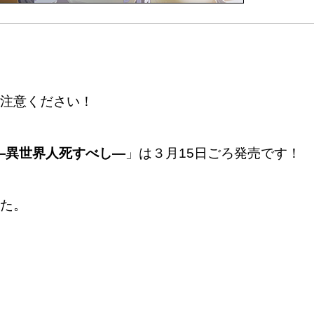
注意ください！
―異世界人死すべし―
」は３月15日ごろ発売です！
た。