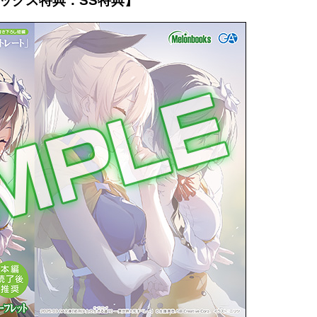
ックス特典：SS特典】