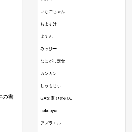
いちごちゃん
およすけ
よてん
みっひー
なにがし定食
カンカン
しゃもじぃ
生の書
GA文庫 ひめのん
nekopyon.
アズラエル