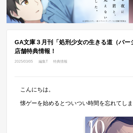
GA文庫３月刊「処刑少女の生きる道（バージ
店舗特典情報！
2025/03/05
編集T
特典情報
こんにちは。
懐ゲーを始めるとついつい時間を忘れてしま