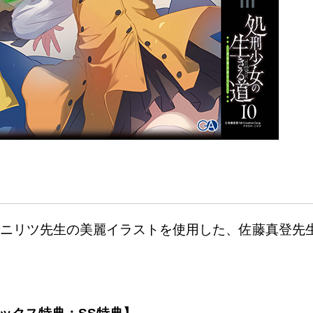
ニリツ先生の美麗イラストを使用した、佐藤真登先