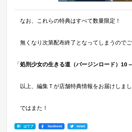
なお、これらの特典はすべて数量限定！
無くなり次第配布終了となってしまうのでご
「
処刑少女の生きる道（バージンロード）10 
以上、編集Ｔが店舗特典情報をお届けしまし
ではまた！
はてブ
facebook
tweet