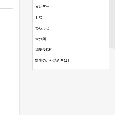
まいぞー
もな
わらふじ
未分類
編集長K村
野生のかた焼きそばT