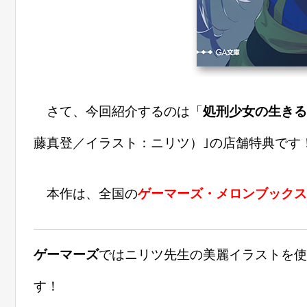
さて、今回紹介するのは「
処刑少女の生きる
藤真登／イラスト：ニリツ）｣の店舗特典です
本作は、全国の
ゲーマーズ・メロンブックス
ゲーマーズ
ではニリツ先生の美麗イラストを使
す！