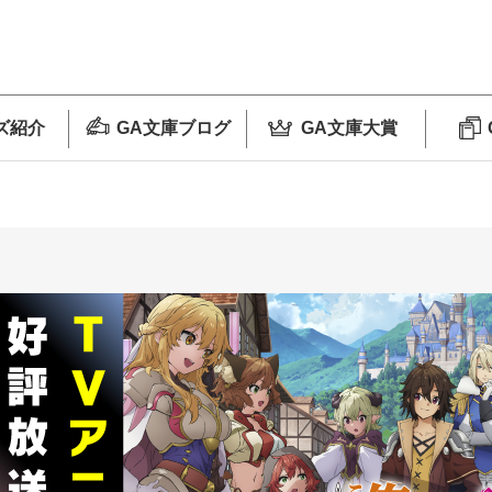
ズ紹介
GA文庫ブログ
GA文庫大賞