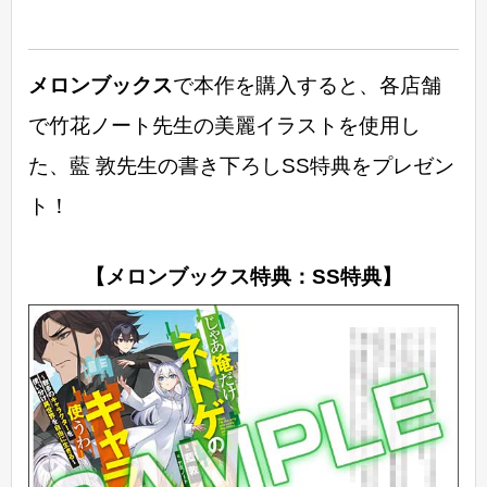
メロンブックス
で本作を購入すると、各店舗
で竹花ノート先生の美麗イラストを使用し
た、藍 敦先生の書き下ろしSS特典をプレゼン
ト！
【メロンブックス特典：SS特典】