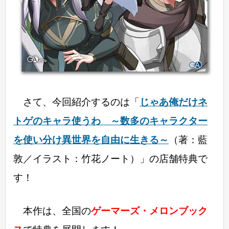
さて、今回紹介するのは「
じゃあ俺だけネ
トゲのキャラ使うわ ～数多のキャラクター
を使い分け異世界を自由に生きる～
（著：藍
敦／イラスト：竹花ノート）」の店舗特典で
す！
本作は、全国の
ゲーマーズ・メロンブック