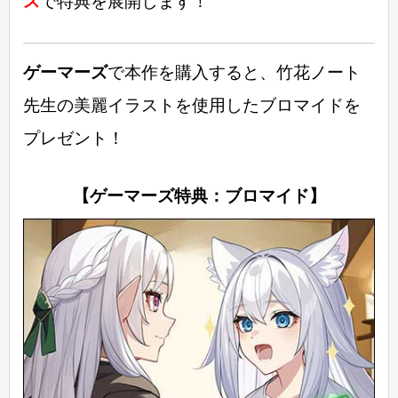
ス
で特典を展開します！
ゲーマーズ
で本作を購入すると、竹花ノート
先生の美麗イラストを使用したブロマイドを
プレゼント！
【ゲーマーズ特典：ブロマイド】