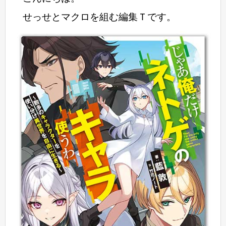
せっせとマクロを組む編集Ｔです。