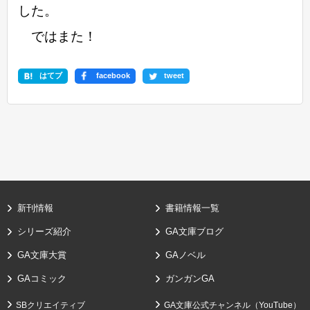
した。
ではまた！
はてブ
facebook
tweet
新刊情報
書籍情報一覧
シリーズ紹介
GA文庫ブログ
GA文庫大賞
GAノベル
GAコミック
ガンガンGA
SBクリエイティブ
GA文庫公式チャンネル（YouTube）