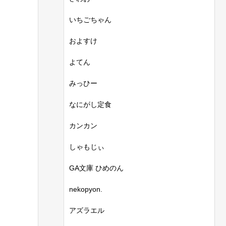
いちごちゃん
およすけ
よてん
みっひー
なにがし定食
カンカン
しゃもじぃ
GA文庫 ひめのん
nekopyon.
アズラエル