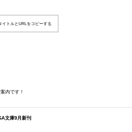
タイトルとURLをコピーする
ご案内です！
GA文庫9月新刊