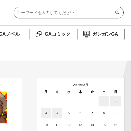
GAノベル
GAコミック
ガンガンGA
2026年8月
月
火
水
木
金
土
日
1
2
3
4
5
6
7
8
9
10
11
12
13
14
15
16