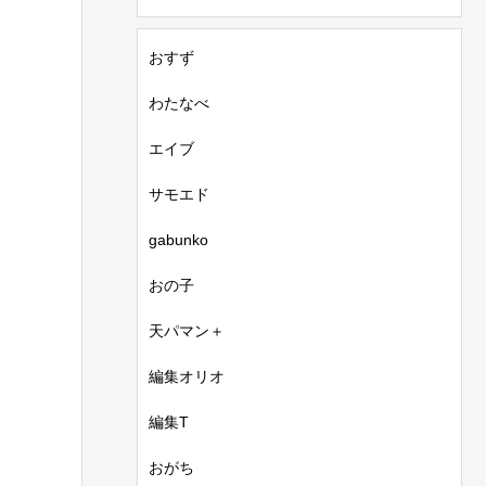
おすず
わたなべ
エイブ
サモエド
gabunko
おの子
天パマン＋
編集オリオ
編集T
おがち