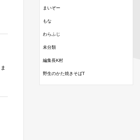
まいぞー
もな
わらふじ
未分類
編集長K村
しま
野生のかた焼きそばT