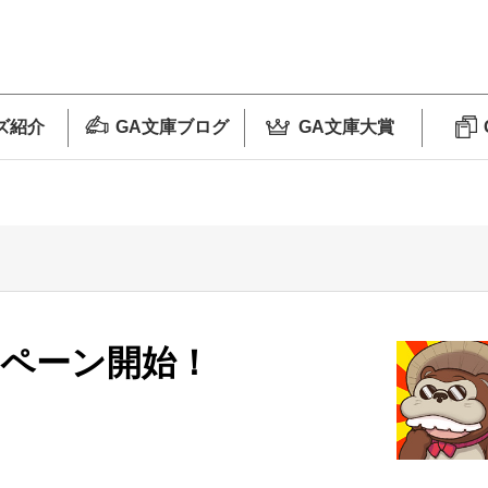
ズ紹介
GA文庫ブログ
GA文庫大賞
ンペーン開始！