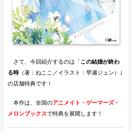
さて、今回紹介するのは「
この結婚が終わ
る時
（著：ねここ／イラスト：早瀬ジュン）｣
の店舗特典です！
本作は、全国の
アニメイト・ゲーマーズ・
メロンブックス
で特典を展開します！