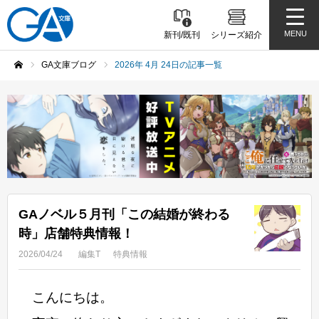
MENU
新刊/既刊
シリーズ紹介
GA文庫ブログ
2026年 4月 24日の記事一覧
ホーム
GAノベル５月刊「この結婚が終わる
時」店舗特典情報！
2026/04/24
編集T
特典情報
こんにちは。