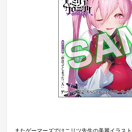
またゲーマーズではニリツ先生の美麗イラスト