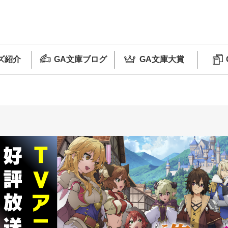
ズ紹介
GA文庫ブログ
GA文庫大賞