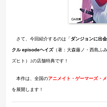
さて、今回紹介するのは「
ダンジョンに出会
クル episodeヘイズ
（著：大森藤ノ・西島ふみ
ズヒト）｣の店舗特典です！
本作は、全国の
アニメイト・ゲーマーズ・メ
を展開します！