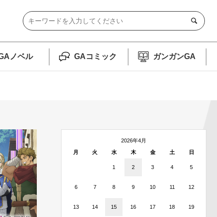
GAノベル
GAコミック
ガンガンGA
2026年4月
月
火
水
木
金
土
日
1
2
3
4
5
6
7
8
9
10
11
12
13
14
15
16
17
18
19