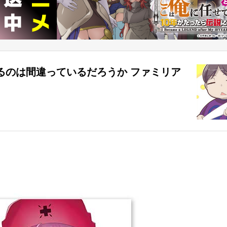
るのは間違っているだろうか ファミリア
クロニクル episodeヘイズ」店舗特典情報！