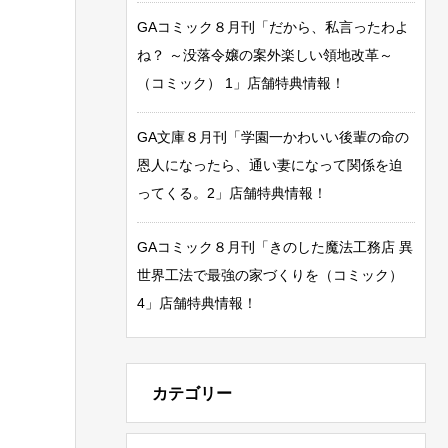
GAコミック８月刊「だから、私言ったわよ
ね？ ～没落令嬢の案外楽しい領地改革～
（コミック） 1」店舗特典情報！
GA文庫８月刊「学園一かわいい後輩の命の
恩人になったら、通い妻になって関係を迫
ってくる。2」店舗特典情報！
GAコミック８月刊「きのした魔法工務店 異
世界工法で最強の家づくりを（コミック）
4」店舗特典情報！
カテゴリー