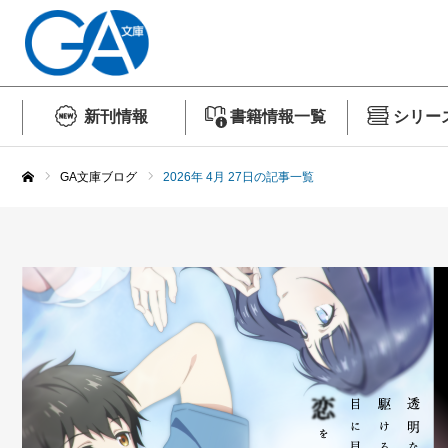
新刊情報
書籍情報一覧
シリー
GA文庫ブログ
2026年 4月 27日の記事一覧
ホーム