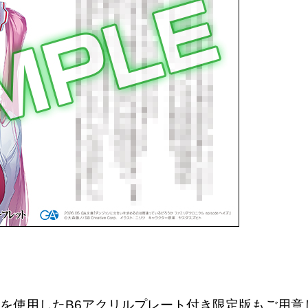
を使用したB6アクリルプレート付き限定版もご用意