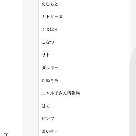
えむもと
カトリーヌ
くまぽん
こなつ
サト
ダッキー
たぬきち
ニャル子さん情報局
はぐ
ピンフ
まいぞー
して