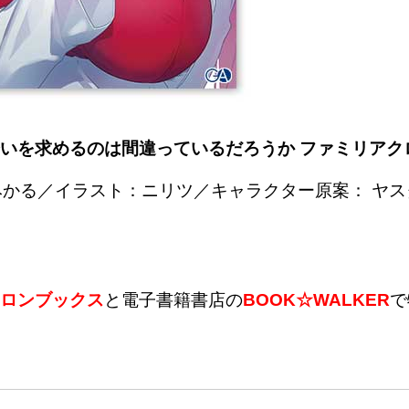
いを求めるのは間違っているだろうか ファミリアク
かる／イラスト：ニリツ／キャラクター原案： ヤス
ロンブックス
と電子書籍書店の
BOOK☆WALKER
で