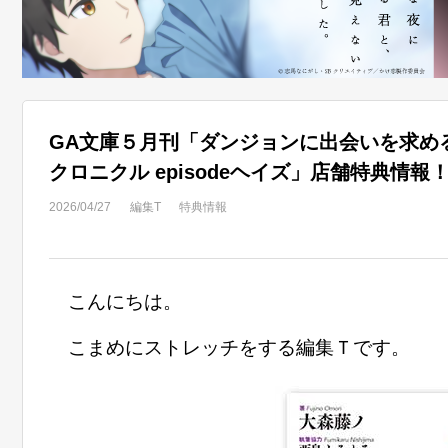
GA文庫５月刊「ダンジョンに出会いを求め
2026/04/27
編集T
特典情報
こんにちは。
こまめにストレッチをする編集Ｔです。