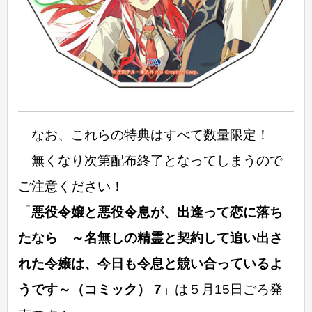
なお、これらの特典はすべて数量限定！
無くなり次第配布終了となってしまうので
ご注意ください！
「
悪役令嬢と悪役令息が、出逢って恋に落ち
たなら ～名無しの精霊と契約して追い出さ
れた令嬢は、今日も令息と競い合っているよ
うです～（コミック） 7
」は５月15日ごろ発