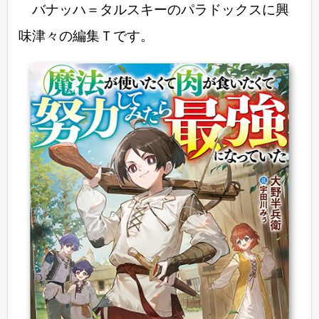
バナッハ＝タルスキーのパラドックスに興
味津々の編集Ｔです。