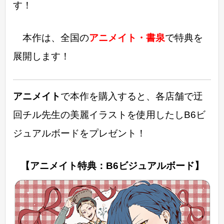
す！
本作は、全国の
アニメイト・書泉
で特典を
展開します！
アニメイト
で本作を購入すると、各店舗で迂
回チル先生の美麗イラストを使用したしB6ビ
ジュアルボードをプレゼント！
【アニメイト特典：B6ビジュアルボード】