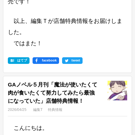
売です！
以上、編集Ｔが店舗特典情報をお届けしま
した。
ではまた！
はてブ
facebook
tweet
GAノベル５月刊「魔法が使いたくて
肉が食いたくて努力してみたら最強
になっていた」店舗特典情報！
2026/04/25
編集T
特典情報
こんにちは。