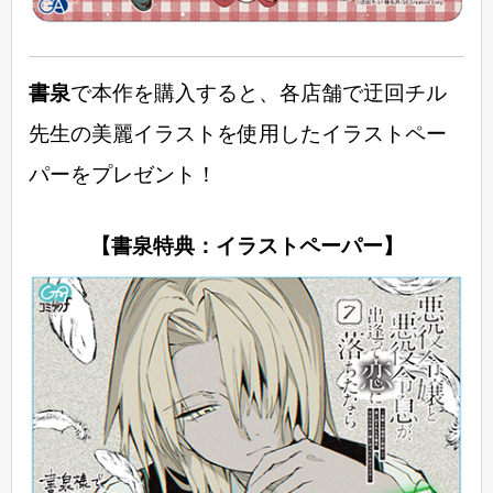
書泉
で本作を購入すると、各店舗で迂回チル
先生の美麗イラストを使用したイラストペー
パーをプレゼント！
【書泉特典：イラストペーパー】