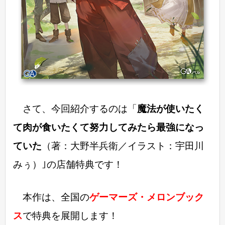
さて、今回紹介するのは「
魔法が使いたく
て肉が食いたくて努力してみたら最強になっ
ていた
（著：大野半兵衛／イラスト：宇田川
みぅ）｣の店舗特典です！
本作は、全国の
ゲーマーズ・メロンブック
ス
で特典を展開します！