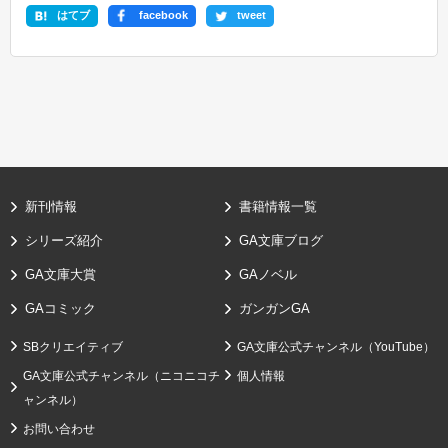
はてブ
facebook
tweet
新刊情報
書籍情報一覧
シリーズ紹介
GA文庫ブログ
GA文庫大賞
GAノベル
GAコミック
ガンガンGA
SBクリエイティブ
GA文庫公式チャンネル（YouTube）
GA文庫公式チャンネル（ニコニコチ
個人情報
ャンネル）
お問い合わせ