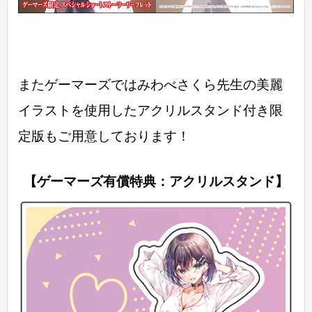
またゲーマーズではみわべさくら先生の美麗
イラストを使用したアクリルスタンド付き限
定版もご用意しております！
【ゲーマーズ有償特典：アクリルスタンド】