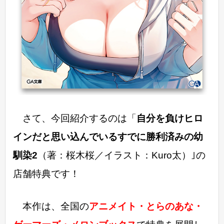
さて、今回紹介するのは「
自分を負けヒロ
インだと思い込んでいるすでに勝利済みの幼
馴染2
（著：桜木桜／イラスト：Kuro太）｣の
店舗特典です！
本作は、全国の
アニメイト・とらのあな・