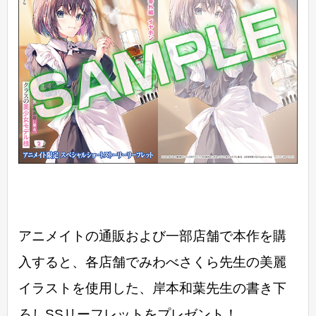
アニメイトの通販および一部店舗で本作を購
入すると、各店舗でみわべさくら先生の美麗
イラストを使用した、岸本和葉先生の書き下
ろしSSリーフレットをプレゼント！