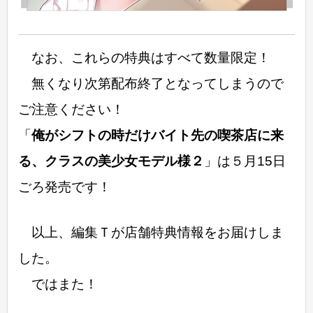
なお、これらの特典はすべて数量限定！
無くなり次第配布終了となってしまうので
ご注意ください！
「
俺がシフトの時だけバイト先の喫茶店に来
る、クラスの美少女モデル様２
」は５月15日
ごろ発売です！
以上、編集Ｔが店舗特典情報をお届けしま
した。
ではまた！