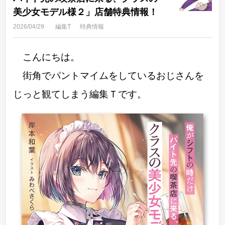
美少女モデル様２」店舗特典情報！
2026/04/29
編集T
特典情報
こんにちは。
街角でパントマイムをしているおじさんを
じっと観てしまう編集Ｔです。