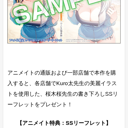
アニメイトの通販および一部店舗で本作を購
入すると、各店舗でKuro太先生の美麗イラス
トを使用した、桜木桜先生の書き下ろしSSリ
ーフレットをプレゼント！
【アニメイト特典：SSリーフレット】