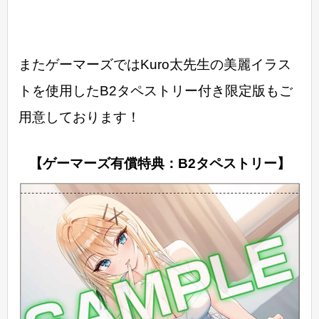
またゲーマーズではKuro太先生の美麗イラス
トを使用したB2タペストリー付き限定版もご
用意しております！
【ゲーマーズ有償特典：B2タペストリー】