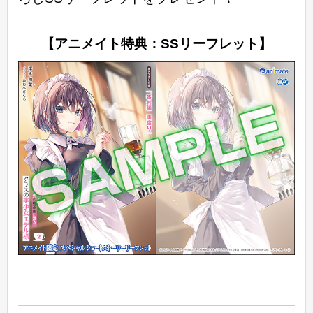
【アニメイト特典：SSリーフレット】