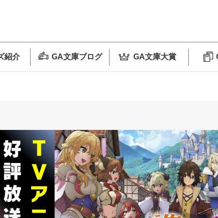
ズ紹介
GA文庫ブログ
GA文庫大賞