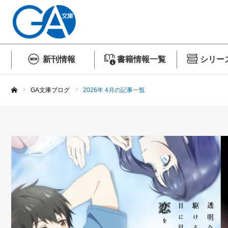
新刊情報
書籍情報一覧
シリー
GA文庫ブログ
2026年 4月の記事一覧
ホーム