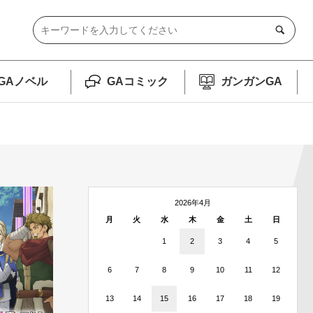
GAノベル
GAコミック
ガンガンGA
2026年4月
月
火
水
木
金
土
日
1
2
3
4
5
6
7
8
9
10
11
12
13
14
15
16
17
18
19