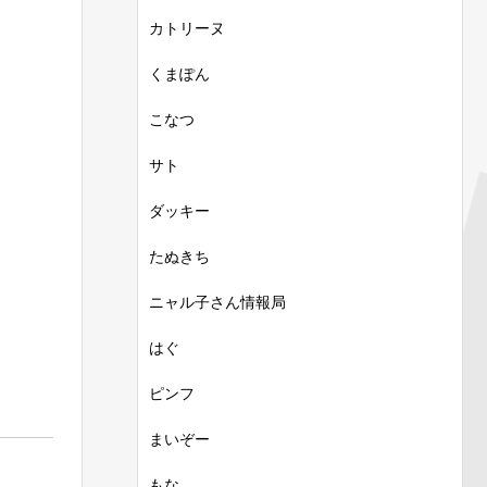
カトリーヌ
くまぽん
こなつ
サト
ダッキー
たぬきち
ニャル子さん情報局
はぐ
ピンフ
まいぞー
もな