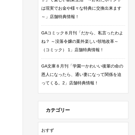
は現実でお金や様々な特典に交換出来ます
～」店舗特典情報！
GAコミック８月刊「だから、私言ったわよ
ね？ ～没落令嬢の案外楽しい領地改革～
（コミック） 1」店舗特典情報！
GA文庫８月刊「学園一かわいい後輩の命の
恩人になったら、通い妻になって関係を迫
ってくる。2」店舗特典情報！
カテゴリー
おすず