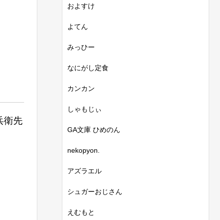
およすけ
よてん
みっひー
なにがし定食
カンカン
しゃもじぃ
兵衛先
GA文庫 ひめのん
nekopyon.
アズラエル
シュガーおじさん
えむもと