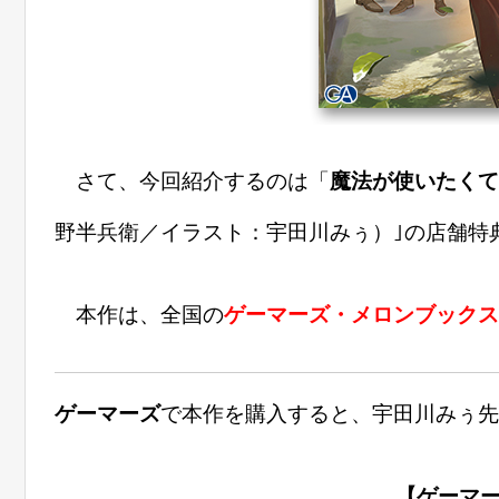
さて、今回紹介するのは「
魔法が使いたくて
野半兵衛／イラスト：宇田川みぅ）｣の店舗特
本作は、全国の
ゲーマーズ・メロンブックス
ゲーマーズ
で本作を購入すると、宇田川みぅ先
【ゲーマ