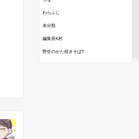
わらふじ
未分類
編集長K村
野生のかた焼きそばT