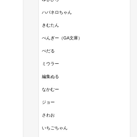
ハバネロちゃん
きむたん
ぺんぎー（GA文庫）
ぺだる
ミウラー
編集ぬる
なかむー
ジョー
さわお
いちごちゃん