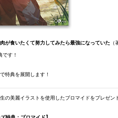
肉が食いたくて努力してみたら最強になっていた
（
典です！
で特典を展開します！
生の美麗イラストを使用したブロマイドをプレゼン
ーズ特典：ブロマイド】