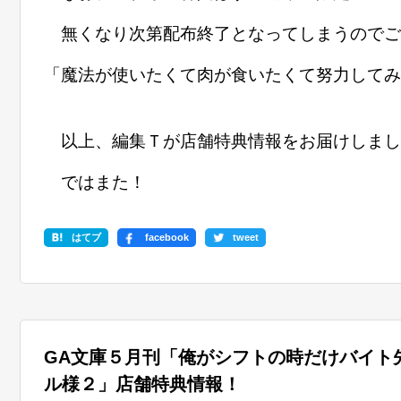
無くなり次第配布終了となってしまうのでご
「魔法が使いたくて肉が食いたくて努力してみ
以上、編集Ｔが店舗特典情報をお届けしまし
ではまた！
はてブ
facebook
tweet
GA文庫５月刊「俺がシフトの時だけバイト
ル様２」店舗特典情報！