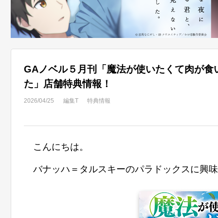
GAノベル５月刊「魔法が使いたくて肉が食
た」店舗特典情報！
2026/04/25
編集T
特典情報
こんにちは。
バナッハ＝タルスキーのパラドックスに興味