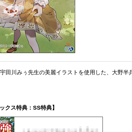
宇田川みぅ先生の美麗イラストを使用した、大野半
ックス特典：SS特典】